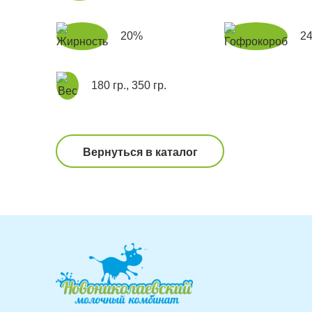
20%
24
180 гр., 350 гр.
Вернуться в каталог