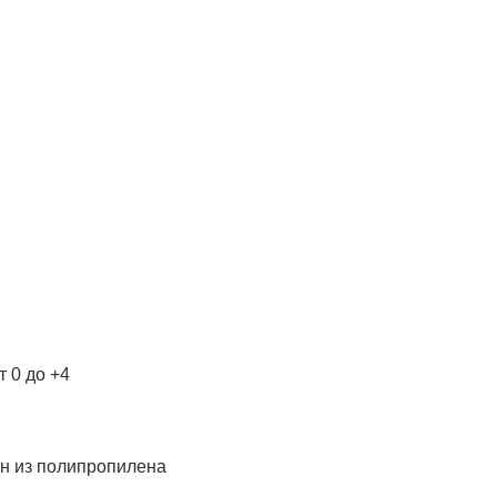
т 0 до +4
ан из полипропилена