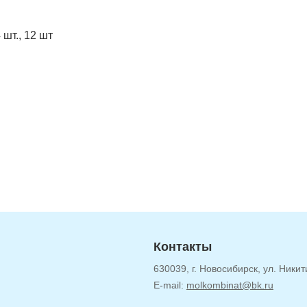
 шт., 12 шт
Контакты
630039, г. Новосибирск, ул. Никит
E-mail:
molkombinat@bk.ru