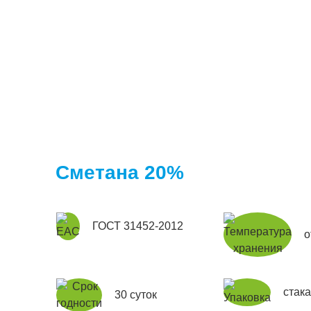
Сметана 20%
ГОСТ 31452-2012
о
стак
30 суток